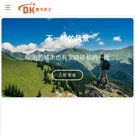
不一样的风景
喧闹的城市也有安静祥和的一面
立即查看