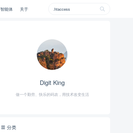
I智能体
关于
Digit King
做一个勤劳、快乐的码农，用技术改变生活
分类