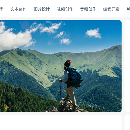
率
文本创作
图片设计
视频创作
音频创作
编程开发
A