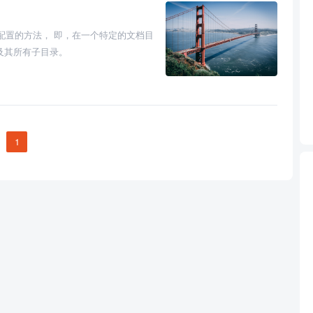
改变配置的方法， 即，在一个特定的文档目
及其所有子目录。
1