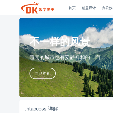
首页
创意设计
办公效
不一样的风景
喧闹的城市也有安静祥和的一面
立即查看
.htaccess 详解