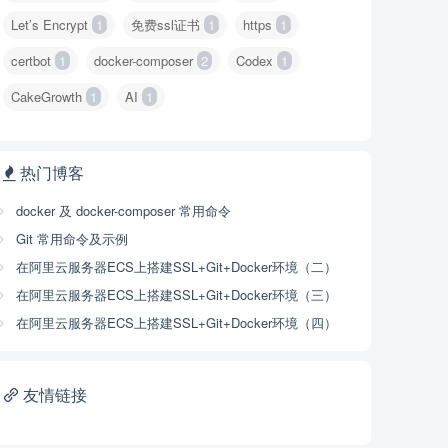
Let’s Encrypt
1
免费ssl证书
1
https
1
certbot
1
docker-composer
2
Codex
1
CakeGrowth
1
AI
1
热门博客
docker 及 docker-composer 常用命令
Git 常用命令及示例
在阿里云服务器ECS上搭建SSL+Git+Docker环境（二）
在阿里云服务器ECS上搭建SSL+Git+Docker环境（三）
在阿里云服务器ECS上搭建SSL+Git+Docker环境（四）
友情链接