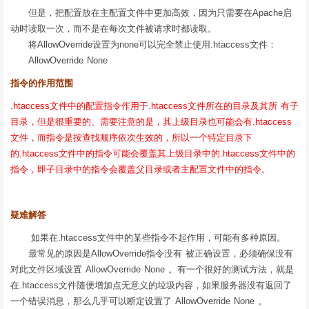
但是，把配置放在主配置文件中更加高效，因为只需要在Apache启
动时读取一次，而不是在每次文件被请求时都读取。
将AllowOverride设置为none可以完全禁止使用.htaccess文件：
AllowOverride None
指令的作用范围
.htaccess文件中的配置指令作用于.htaccess文件所在的目录及其所 有子
目录，但是很重要的、需要注意的是，其上级目录也可能会有.htaccess
文件，而指令是按查找顺序依次生效的，所以一个特定目录下
的.htaccess文件中的指令可能会覆盖其上级目录中的.htaccess文件中的
指令，即子目录中的指令会覆盖父目录或者主配置文件中的指令。
疑难解答
如果在.htaccess文件中的某些指令不起作用，可能有多种原因。
最常见的原因是AllowOverride指令没有 被正确设置，必须确保没有
对此文件区域设置 AllowOverride None 。有一个很好的测试方法，就是
在.htaccess文件随便增加点无意义的垃圾内容，如果服务器没有返回了
一个错误消息，那么几乎可以断定设置了 AllowOverride None 。