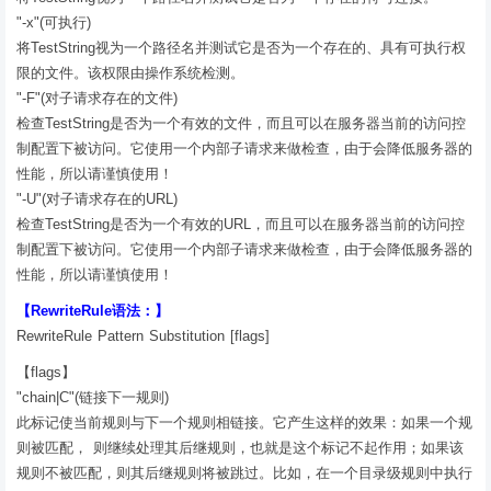
"-x"(可执行)
将TestString视为一个路径名并测试它是否为一个存在的、具有可执行权
限的文件。该权限由操作系统检测。
"-F"(对子请求存在的文件)
检查TestString是否为一个有效的文件，而且可以在服务器当前的访问控
制配置下被访问。它使用一个内部子请求来做检查，由于会降低服务器的
性能，所以请谨慎使用！
"-U"(对子请求存在的URL)
检查TestString是否为一个有效的URL，而且可以在服务器当前的访问控
制配置下被访问。它使用一个内部子请求来做检查，由于会降低服务器的
性能，所以请谨慎使用！
【RewriteRule语法：】
RewriteRule Pattern Substitution [flags]
【flags】
"chain|C"(链接下一规则)
此标记使当前规则与下一个规则相链接。它产生这样的效果：如果一个规
则被匹配， 则继续处理其后继规则，也就是这个标记不起作用；如果该
规则不被匹配，则其后继规则将被跳过。比如，在一个目录级规则中执行