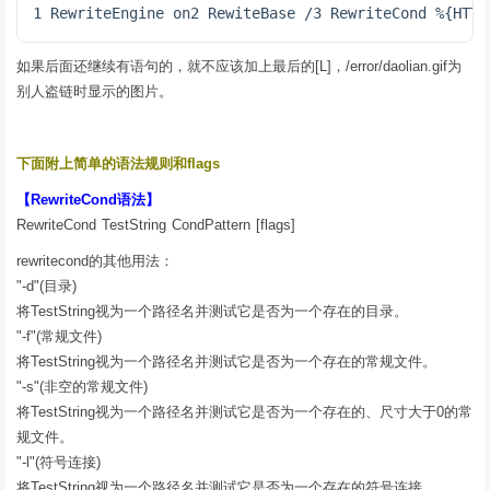
1 RewriteEngine on2 RewiteBase /3 RewriteCond %{HTTP
如果后面还继续有语句的，就不应该加上最后的[L]，/error/daolian.gif为
别人盗链时显示的图片。
下面附上简单的语法规则和flags
【RewriteCond语法】
RewriteCond TestString CondPattern [flags]
rewritecond的其他用法：
"-d"(目录)
将TestString视为一个路径名并测试它是否为一个存在的目录。
"-f"(常规文件)
将TestString视为一个路径名并测试它是否为一个存在的常规文件。
"-s"(非空的常规文件)
将TestString视为一个路径名并测试它是否为一个存在的、尺寸大于0的常
规文件。
"-l"(符号连接)
将TestString视为一个路径名并测试它是否为一个存在的符号连接。