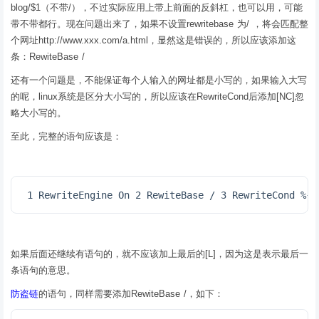
blog/$1（不带/），不过实际应用上带上前面的反斜杠，也可以用，可能
带不带都行。现在问题出来了，如果不设置rewritebase 为/ ，将会匹配整
个网址http://www.xxx.com/a.html，显然这是错误的，所以应该添加这
条：RewiteBase /
还有一个问题是，不能保证每个人输入的网址都是小写的，如果输入大写
的呢，linux系统是区分大小写的，所以应该在RewriteCond后添加[NC]忽
略大小写的。
至此，完整的语句应该是：
 1 RewriteEngine On 2 RewiteBase / 3 RewriteCond %
如果后面还继续有语句的，就不应该加上最后的[L]，因为这是表示最后一
条语句的意思。
防盗链
的语句，同样需要添加RewiteBase /，如下：