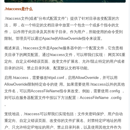
.htaccess是什么
.htaccess文件(或者"分布式配置文件"）提供了针对目录改变配置的方
法， 即，在一个特定的文档目录中放置一个包含一个或多个指令的文
件， 以作用于此目录及其所有子目录。作为用户，所能使用的命令受到
限制。管理员可以通过Apache的AllowOverride指令来设置。
概述来说，htaccess文件是Apache服务器中的一个配置文件，它负责相
关目录下的网页配置。通过htaccess文件，可以帮我们实现： 网页301重
定向、自定义404错误页面、改变文件扩展名、允许/阻止特定的用户或者
目录的访问、禁止目录列表、配置默认文档等功能。
启用.htaccess，需要修改httpd.conf，启用AllowOverride，并可以用
AllowOverride限制特定命令的使 用。如果需要使用.htaccess以外的其他
文件名，可以用AccessFileName指令来改变。例如，需要使用.config ，
则可以在服务器配置文件中按以下方法配置：AccessFileName .config
。
笼统地说，.htaccess可以帮我们实现包括：文件夹密码保护、用户自动
重定向、自定义错误页面、改变你的文件扩展名、封禁特定IP地址的用
户、只允许特定IP地址的用户、禁止目录列表，以及使用其他文件作为