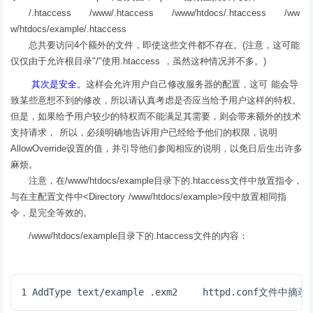
/.htaccess /www/.htaccess /www/htdocs/.htaccess /ww
w/htdocs/example/.htaccess
总共要访问4个额外的文件，即使这些文件都不存在。(注意，这可能
仅仅由于允许根目录"/"使用.htaccess ，虽然这种情况并不多。)
其次是安全。
这样会允许用户自己修改服务器的配置，这可 能会导
致某些意想不到的修改，所以请认真考虑是否应当给予用户这样的特权。
但是，如果给予用户较少的特权而不能满足其需要，则会带来额外的技术
支持请求， 所以，必须明确地告诉用户已经给予他们的权限，说明
AllowOverride设置的值，并引导他们参阅相应的说明，以免日后生出许多
麻烦。
注意，在/www/htdocs/example目录下的.htaccess文件中放置指令，
与在主配置文件中<Directory /www/htdocs/example>段中放置相同指
令，是完全等效的。
/www/htdocs/example目录下的.htaccess文件的内容：
1 AddType text/example .exm2 　　httpd.conf文件中摘录的